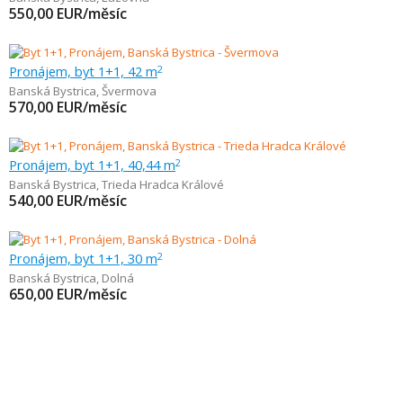
550,00
EUR/měsíc
Pronájem, byt 1+1, 42 m
2
Banská Bystrica
,
Švermova
570,00
EUR/měsíc
Pronájem, byt 1+1, 40,44 m
2
Banská Bystrica
,
Trieda Hradca Králové
540,00
EUR/měsíc
Pronájem, byt 1+1, 30 m
2
Banská Bystrica
,
Dolná
650,00
EUR/měsíc