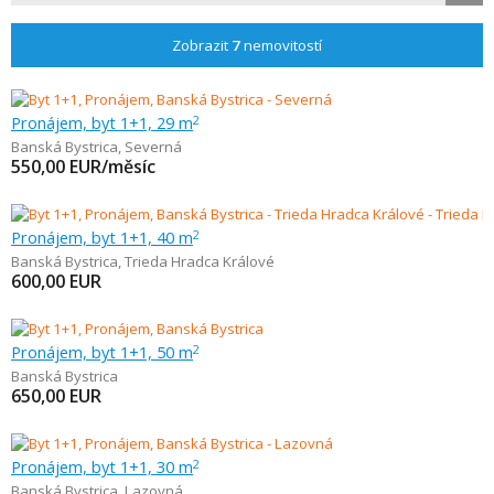
Zobrazit
7
nemovitostí
Pronájem, byt 1+1, 29 m
2
Banská Bystrica
,
Severná
550,00
EUR/měsíc
Pronájem, byt 1+1, 40 m
2
Banská Bystrica
,
Trieda Hradca Králové
600,00
EUR
Pronájem, byt 1+1, 50 m
2
Banská Bystrica
650,00
EUR
Pronájem, byt 1+1, 30 m
2
Banská Bystrica
,
Lazovná