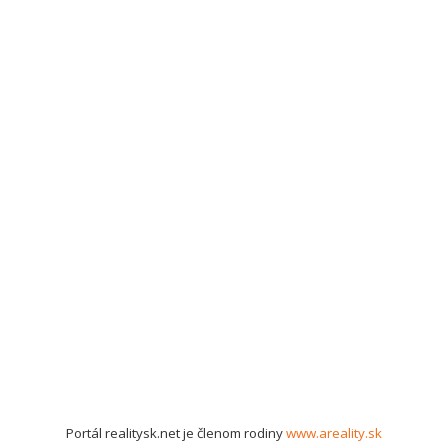
Portál realitysk.net je členom rodiny
www.areality.sk