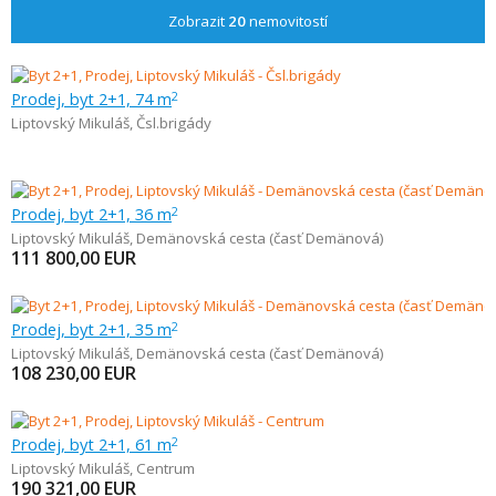
Zobrazit
20
nemovitostí
Prodej, byt 2+1, 74 m
2
Liptovský Mikuláš
,
Čsl.brigády
Prodej, byt 2+1, 36 m
2
Liptovský Mikuláš
,
Demänovská cesta (časť Demänová)
111 800,00
EUR
Prodej, byt 2+1, 35 m
2
Liptovský Mikuláš
,
Demänovská cesta (časť Demänová)
108 230,00
EUR
Prodej, byt 2+1, 61 m
2
Liptovský Mikuláš
,
Centrum
190 321,00
EUR