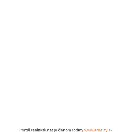
Portál realitysk.net je členom rodiny
www.areality.sk