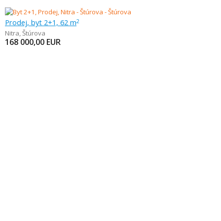
Prodej, byt 2+1, 62 m
2
Nitra
,
Štúrova
168 000,00
EUR