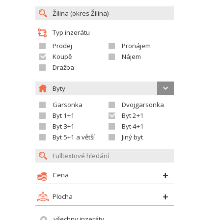
Typ inzerátu
Prodej
Pronájem
Koupě
Nájem
Dražba
Byty
Garsonka
Dvojgarsonka
Byt 1+1
Byt 2+1
Byt 3+1
Byt 4+1
Byt 5+1 a větší
Jiný byt
Cena
Plocha
všechny inzeráty