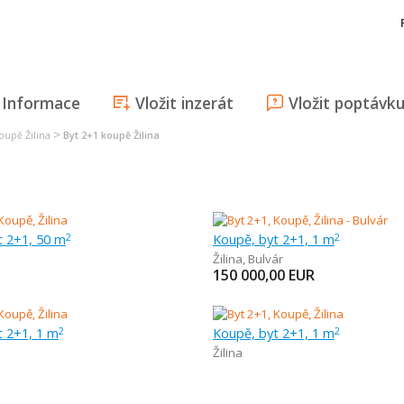
Informace
Vložit inzerát
Vložit poptávk
>
oupě Žilina
Byt 2+1 koupě Žilina
t 2+1, 50 m
Koupě, byt 2+1, 1 m
2
2
Žilina
,
Bulvár
150 000,00
EUR
t 2+1, 1 m
Koupě, byt 2+1, 1 m
2
2
Žilina