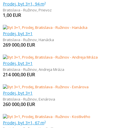
Prodej, byt 3+1, 94 m
2
Bratislava - Ružinov
,
Prievoz
1,00
EUR
Prodej, byt 3+1
Bratislava - Ružinov
,
Hanácka
269 000,00
EUR
Prodej, byt 3+1
Bratislava - Ružinov
,
Andreja Mráza
214 000,00
EUR
Prodej, byt 3+1
Bratislava - Ružinov
,
Exnárova
260 000,00
EUR
Prodej, byt 3+1, 67 m
2