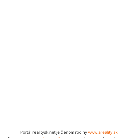
Portál realitysk.net je členom rodiny
www.areality.sk