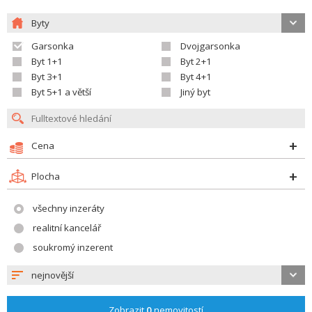
Byty
Garsonka
Dvojgarsonka
Byt 1+1
Byt 2+1
Byt 3+1
Byt 4+1
Byt 5+1 a větší
Jiný byt
Cena
Plocha
všechny inzeráty
realitní kancelář
soukromý inzerent
nejnovější
Zobrazit
0
nemovitostí