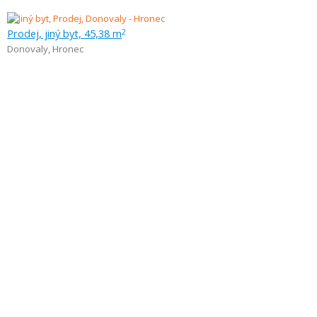
Prodej, jiný byt, 45,38 m
2
Donovaly
,
Hronec