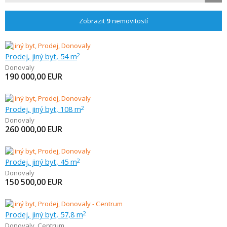
Zobrazit
9
nemovitostí
Prodej, jiný byt, 54 m
2
Donovaly
190 000,00
EUR
Prodej, jiný byt, 108 m
2
Donovaly
260 000,00
EUR
Prodej, jiný byt, 45 m
2
Donovaly
150 500,00
EUR
Prodej, jiný byt, 57,8 m
2
Donovaly
,
Centrum