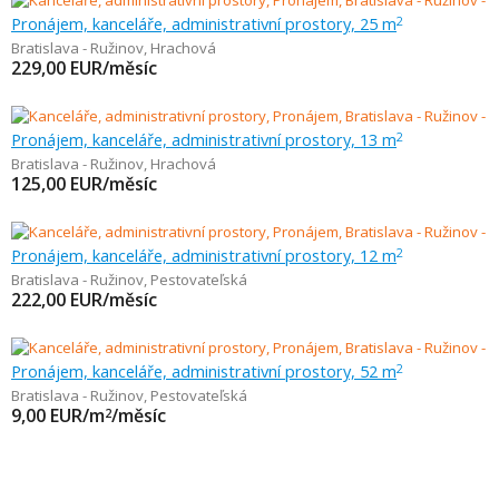
Pronájem, kanceláře, administrativní prostory, 25 m
2
Bratislava - Ružinov
,
Hrachová
229,00
EUR/měsíc
Pronájem, kanceláře, administrativní prostory, 13 m
2
Bratislava - Ružinov
,
Hrachová
125,00
EUR/měsíc
Pronájem, kanceláře, administrativní prostory, 12 m
2
Bratislava - Ružinov
,
Pestovateľská
222,00
EUR/měsíc
Pronájem, kanceláře, administrativní prostory, 52 m
2
Bratislava - Ružinov
,
Pestovateľská
9,00
EUR/m
/měsíc
2