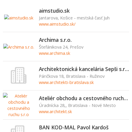
aimstudio.sk
Jantarova, Košice - mestská časť Juh
www.aimstudio.sk/
Archima s.r.o.
Štefánikova 24, Prešov
www.archima.sk
Architektonická kancelária Sepši s.r.o.
Páričkova 18, Bratislava - Ružinov
www.architekti-bratislava.sk
Ateliér obchodu a cestovného ruchu s.r.o
Úradnícka 28,, Bratislava - Nové Mesto
www.architekt.sk
BAN KOD-MAL Pavol Kardoš