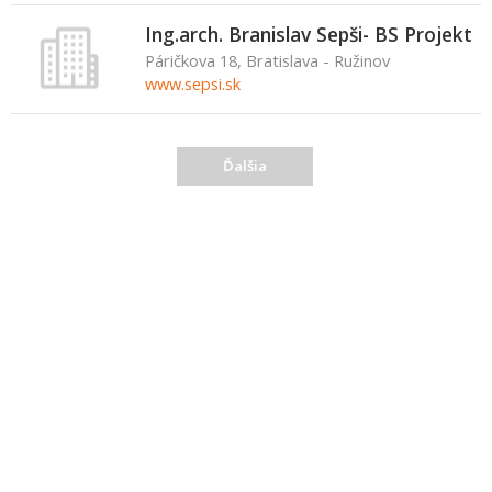
Ing.arch. Branislav Sepši- BS Projekt
Páričkova 18, Bratislava - Ružinov
www.sepsi.sk
Ďalšia