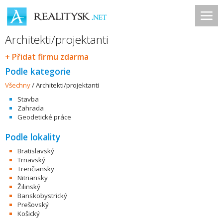
Architekti/projektanti
+ Přidat firmu zdarma
Podle kategorie
Všechny
/
Architekti/projektanti
Stavba
Zahrada
Geodetické práce
Podle lokality
Bratislavský
Trnavský
Trenčiansky
Nitriansky
Žilinský
Banskobystrický
Prešovský
Košický