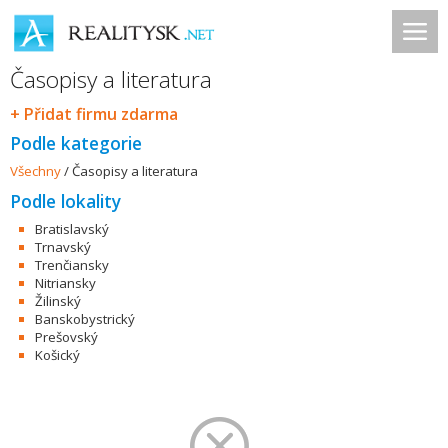
Časopisy a literatura
+ Přidat firmu zdarma
Podle kategorie
Všechny
/
Časopisy a literatura
Podle lokality
Bratislavský
Trnavský
Trenčiansky
Nitriansky
Žilinský
Banskobystrický
Prešovský
Košický