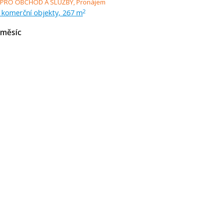
 komerční objekty, 267 m
2
měsíc