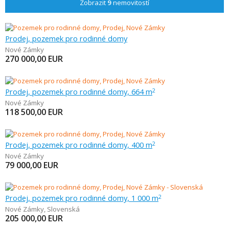
Zobrazit
9
nemovitostí
Prodej, pozemek pro rodinné domy
Nové Zámky
270 000,00
EUR
Prodej, pozemek pro rodinné domy, 664 m
2
Nové Zámky
118 500,00
EUR
Prodej, pozemek pro rodinné domy, 400 m
2
Nové Zámky
79 000,00
EUR
Prodej, pozemek pro rodinné domy, 1 000 m
2
Nové Zámky
,
Slovenská
205 000,00
EUR