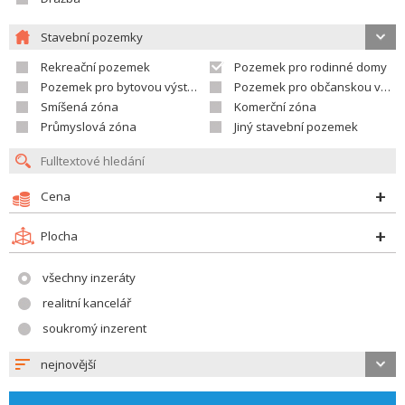
Stavební pozemky
Rekreační pozemek
Pozemek pro rodinné domy
Pozemek pro bytovou výstavbu
Pozemek pro občanskou vybavenost
Smíšená zóna
Komerční zóna
Průmyslová zóna
Jiný stavební pozemek
Cena
Plocha
všechny inzeráty
realitní kancelář
soukromý inzerent
nejnovější