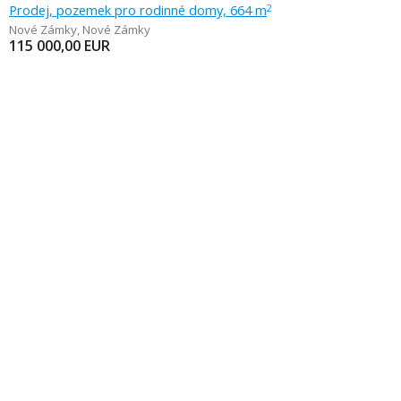
Prodej, pozemek pro rodinné domy, 664 m
2
Nové Zámky
,
Nové Zámky
115 000,00
EUR