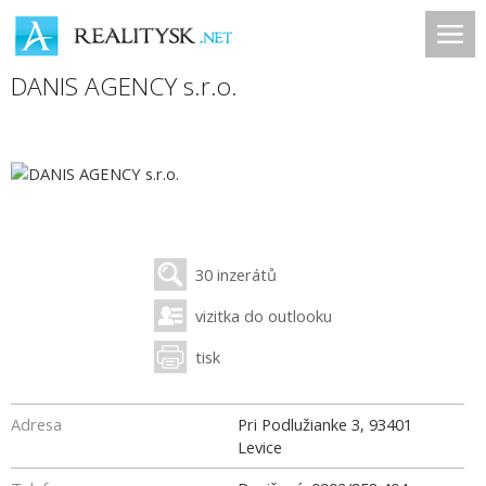
DANIS AGENCY s.r.o.
30 inzerátů
vizitka do outlooku
tisk
Adresa
Pri Podlužianke 3
,
93401
Levice