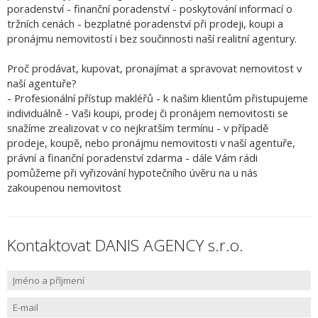
poradenství - finanční poradenství - poskytování informací o
tržních cenách - bezplatné poradenství při prodeji, koupi a
pronájmu nemovitostí i bez součinnosti naší realitní agentury.
Proč prodávat, kupovat, pronajímat a spravovat nemovitost v
naší agentuře?
- Profesionální přístup makléřů - k našim klientům přistupujeme
individuálně - Vaši koupi, prodej či pronájem nemovitosti se
snažíme zrealizovat v co nejkratším termínu - v případě
prodeje, koupě, nebo pronájmu nemovitosti v naší agentuře,
právní a finanční poradenství zdarma - dále Vám rádi
pomůžeme při vyřizování hypotečního úvěru na u nás
zakoupenou nemovitost
Kontaktovat DANIS AGENCY s.r.o.