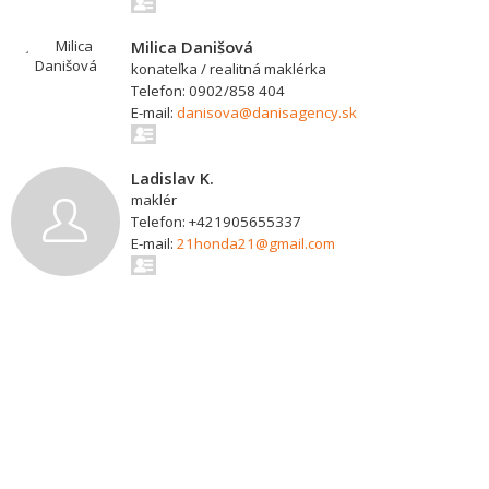
Milica Danišová
konateľka / realitná maklérka
Telefon: 0902/858 404
E-mail:
danisova@danisagency.sk
Ladislav K.
maklér
Telefon: +421905655337
E-mail:
21honda21@gmail.com