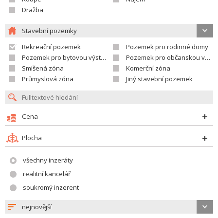
Dražba
Stavební pozemky
Rekreační pozemek
Pozemek pro rodinné domy
Pozemek pro bytovou výstavbu
Pozemek pro občanskou vybavenost
Smíšená zóna
Komerční zóna
Průmyslová zóna
Jiný stavební pozemek
Cena
Plocha
všechny inzeráty
realitní kancelář
soukromý inzerent
nejnovější