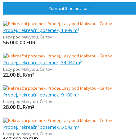
Zobrazit
5
nemovitostí
Prodej, rekreační pozemek, 1 899 m
2
Lazy pod Makytou
,
Čertov
56 000,00
EUR
Prodej, rekreační pozemek, 34 442 m
2
Lazy pod Makytou
,
Čertov
22,00
EUR/m
2
Prodej, rekreační pozemek, 9 100 m
2
Lazy pod Makytou
,
Čertov
28,00
EUR/m
2
Prodej, rekreační pozemek, 5 543 m
2
Lazy pod Makytou
,
Čertov