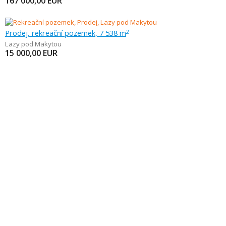
167 000,00
EUR
Prodej, rekreační pozemek, 7 538 m
2
Lazy pod Makytou
15 000,00
EUR