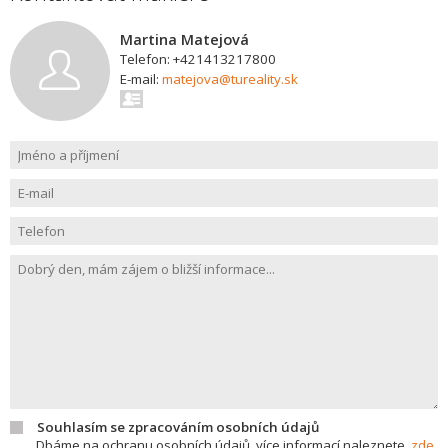
Martina Matejová
Telefon: +421413217800
E-mail:
matejova@tureality.sk
Souhlasím se zpracováním osobních údajů
Dbáme na ochranu osobních údajů, více informací naleznete
zde