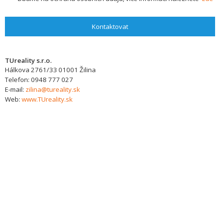
Kontaktovat
TUreality s.r.o.
Hálkova 2761/33
01001
Žilina
Telefon:
0948 777 027
E-mail:
zilina@tureality.sk
Web:
www.TUreality.sk