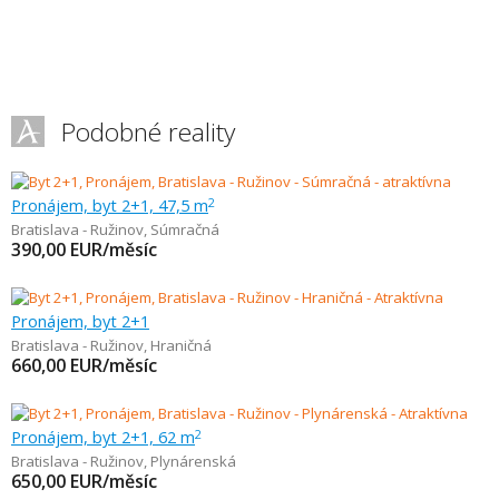
Podobné reality
Pronájem, byt 2+1, 47,5 m
2
Bratislava - Ružinov
,
Súmračná
390,00
EUR/měsíc
Pronájem, byt 2+1
Bratislava - Ružinov
,
Hraničná
660,00
EUR/měsíc
Pronájem, byt 2+1, 62 m
2
Bratislava - Ružinov
,
Plynárenská
650,00
EUR/měsíc