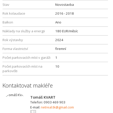
Stav
Novostavba
Rok kolaudace
2016 - 2018
Balkon
Ano
Náklady na služby a energii
180 EUR/měsíc
Rok výstavby
2024
Forma vlastnictví
firemní
Počet parkovacích míst v garáži
1
Počet parkovacích míst na
10
parkovišti
Kontaktovat makléře
Tomáš KVART
Telefon: 0903 469 903
E-mail:
netreal.tk@gmail.com