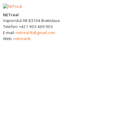
NETreal
Vajnorská 98
83104
Bratislava
Telefon:
+421 903 469 903
E-mail:
netreal.tk@gmail.com
Web:
netreal.tk