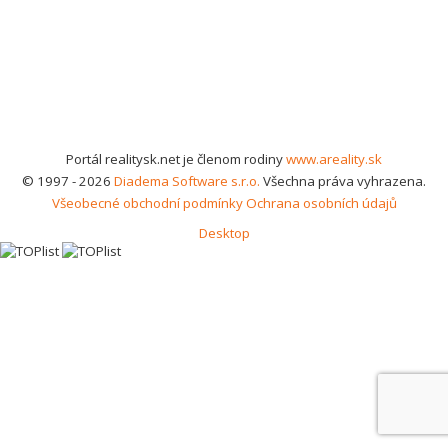
Portál realitysk.net je členom rodiny
www.areality.sk
© 1997 - 2026
Diadema Software s.r.o.
Všechna práva vyhrazena.
Všeobecné obchodní podmínky
Ochrana osobních údajů
Desktop