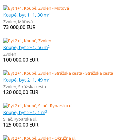
Koupě, byt 1+1, 30 m
2
Zvolen
,
Môťová
73 000,00
EUR
Koupě, byt 2+1, 56 m
2
Zvolen
100 000,00
EUR
Koupě, byt 2+1, 49 m
2
Zvolen
,
Strážska cesta
120 000,00
EUR
Koupě, byt 2+1, 1 m
2
Sliač
,
Rybarska ul.
125 000,00
EUR