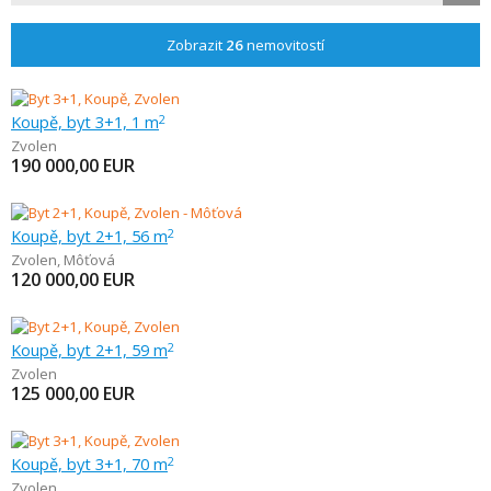
Zobrazit
26
nemovitostí
Koupě, byt 3+1, 1 m
2
Zvolen
190 000,00
EUR
Koupě, byt 2+1, 56 m
2
Zvolen
,
Môťová
120 000,00
EUR
Koupě, byt 2+1, 59 m
2
Zvolen
125 000,00
EUR
Koupě, byt 3+1, 70 m
2
Zvolen