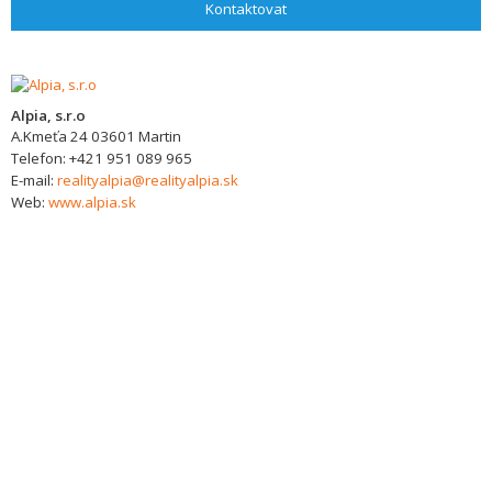
Kontaktovat
Alpia, s.r.o
A.Kmeťa 24
03601
Martin
Telefon:
+421 951 089 965
E-mail:
realityalpia@realityalpia.sk
Web:
www.alpia.sk