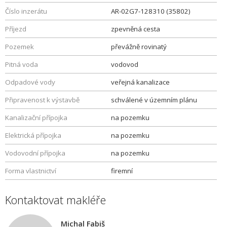
Číslo inzerátu
AR-02G7-128310 (35802)
Příjezd
zpevněná cesta
Pozemek
převážně rovinatý
Pitná voda
vodovod
Odpadové vody
veřejná kanalizace
Připravenost k výstavbě
schválené v územním plánu
Kanalizační přípojka
na pozemku
Elektrická přípojka
na pozemku
Vodovodní přípojka
na pozemku
Forma vlastnictví
firemní
Kontaktovat makléře
Michal Fabiš