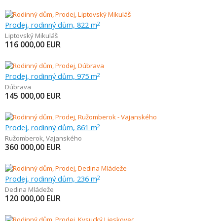
Prodej, rodinný dům, 822 m
2
Liptovský Mikuláš
116 000,00
EUR
Prodej, rodinný dům, 975 m
2
Dúbrava
145 000,00
EUR
Prodej, rodinný dům, 861 m
2
Ružomberok
,
Vajanského
360 000,00
EUR
Prodej, rodinný dům, 236 m
2
Dedina Mládeže
120 000,00
EUR