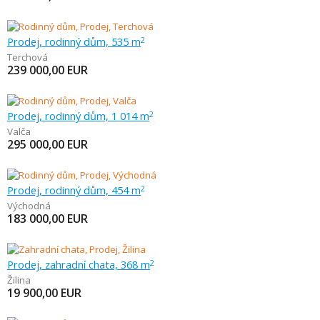
Prodej, rodinný dům, 535 m
2
Terchová
239 000,00
EUR
Prodej, rodinný dům, 1 014 m
2
Valča
295 000,00
EUR
Prodej, rodinný dům, 454 m
2
Východná
183 000,00
EUR
Prodej, zahradní chata, 368 m
2
Žilina
19 900,00
EUR