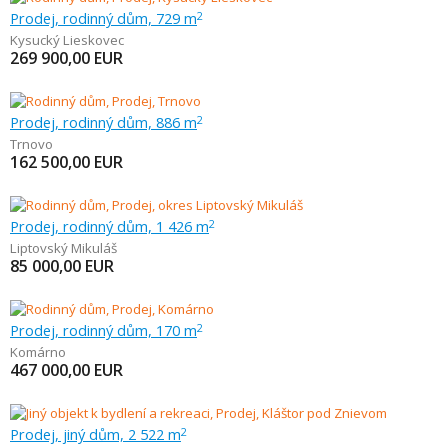
Prodej, rodinný dům, 729 m
2
Kysucký Lieskovec
269 900,00
EUR
Prodej, rodinný dům, 886 m
2
Trnovo
162 500,00
EUR
Prodej, rodinný dům, 1 426 m
2
Liptovský Mikuláš
85 000,00
EUR
Prodej, rodinný dům, 170 m
2
Komárno
467 000,00
EUR
Prodej, jiný dům, 2 522 m
2