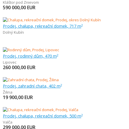
Kláštor pod Znievom
590 000,00
EUR
Prodej, chalupa, rekreační domek, 717 m
2
Dolný Kubín
Prodej, rodinný dům, 470 m
2
Lipovec
260 000,00
EUR
Prodej, zahradní chata, 402 m
2
Žilina
19 900,00
EUR
Prodej, chalupa, rekreační domek, 500 m
2
Valča
299 000,00
EUR