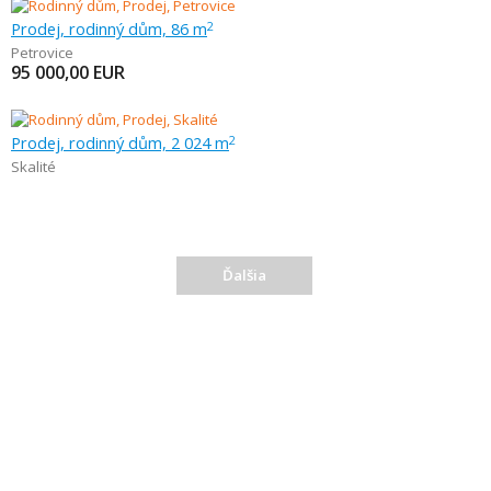
Prodej, rodinný dům, 86 m
2
Petrovice
95 000,00
EUR
Prodej, rodinný dům, 2 024 m
2
Skalité
Ďalšia