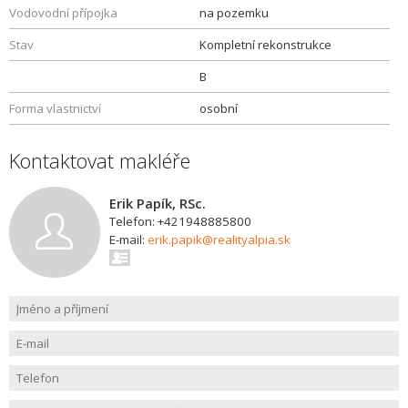
Vodovodní přípojka
na pozemku
Stav
Kompletní rekonstrukce
B
Forma vlastnictví
osobní
Kontaktovat makléře
Erik Papík, RSc.
Telefon: +421948885800
E-mail:
erik.papik@realityalpia.sk