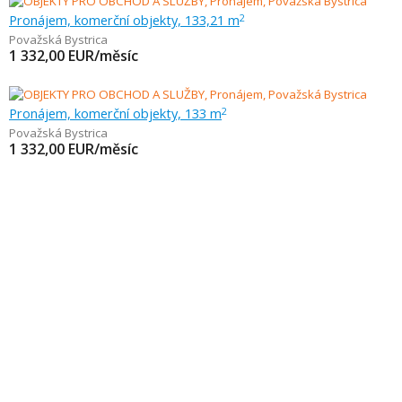
Pronájem, komerční objekty, 133,21 m
2
Považská Bystrica
1 332,00
EUR/měsíc
Pronájem, komerční objekty, 133 m
2
Považská Bystrica
1 332,00
EUR/měsíc