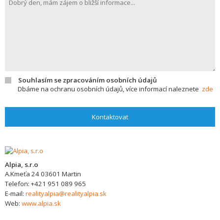
Souhlasím se zpracováním osobních údajů
Dbáme na ochranu osobních údajů, více informací naleznete
zde
Kontaktovat
Alpia, s.r.o
A.Kmeťa 24
03601
Martin
Telefon:
+421 951 089 965
E-mail:
realityalpia@realityalpia.sk
Web:
www.alpia.sk