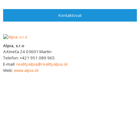
Kontaktovat
Alpia, s.r.o
A.Kmeťa 24
03601
Martin
Telefon:
+421 951 089 965
E-mail:
realityalpia@realityalpia.sk
Web:
www.alpia.sk