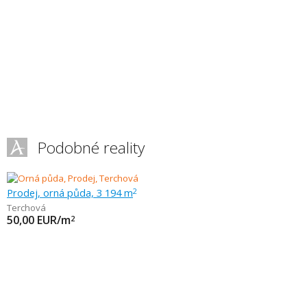
Podobné reality
Prodej, orná půda, 3 194 m
2
Terchová
50,00
EUR/m
2