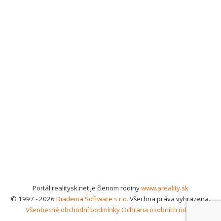
Portál realitysk.net je členom rodiny
www.areality.sk
© 1997 - 2026
Diadema Software s.r.o.
Všechna práva vyhrazena.
Všeobecné obchodní podmínky
Ochrana osobních údajů