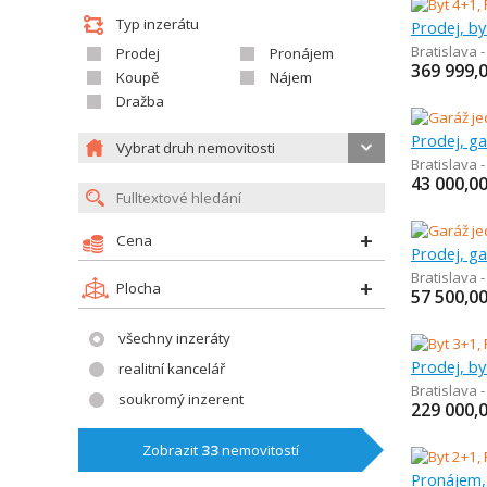
Typ inzerátu
Prodej, by
Bratislava 
Prodej
Pronájem
369 999,
Koupě
Nájem
Dražba
Prodej, ga
Vybrat druh nemovitosti
Bratislava 
43 000,0
Cena
Prodej, ga
Bratislava 
Plocha
57 500,0
všechny inzeráty
Prodej, by
realitní kancelář
Bratislava 
soukromý inzerent
229 000,
Zobrazit
33
nemovitostí
Pronájem,