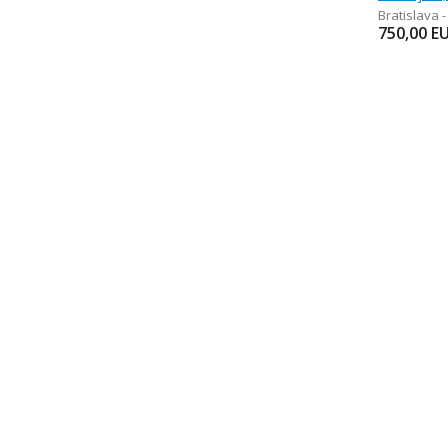
Bratislava 
750,00
E