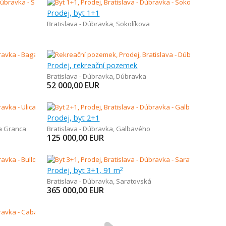
Prodej, byt 1+1
Bratislava - Dúbravka
,
Sokolíkova
Prodej, rekreační pozemek
Bratislava - Dúbravka
,
Dúbravka
52 000,00
EUR
Prodej, byt 2+1
na Granca
Bratislava - Dúbravka
,
Galbavého
125 000,00
EUR
Prodej, byt 3+1, 91 m
2
Bratislava - Dúbravka
,
Saratovská
365 000,00
EUR