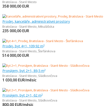
Bratislava - Staré Mesto
358 000,00
EUR
Prodej, kanceláře, administrativní prostory
Bratislava - Staré Mesto
,
Mikulášska
235 000,00
EUR
Prodej, byt 4+1, 109,92 m
2
Bratislava - Staré Mesto
,
Štefánikova
514 000,00
EUR
Pronájem, byt 2+1, 89,5 m
2
Bratislava - Staré Mesto
,
Sládkovičova
1 030,00
EUR/měsíc
Pronájem, byt 2+1, 62 m
2
Bratislava - Staré Mesto
,
Sládkovičova
800,00
EUR/měsíc