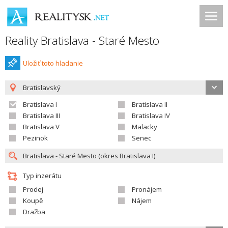
Reality Bratislava - Staré Mesto
Uložiť toto hladanie
Bratislavský
Bratislava I
Bratislava II
Bratislava III
Bratislava IV
Bratislava V
Malacky
Pezinok
Senec
Typ inzerátu
Prodej
Pronájem
Koupě
Nájem
Dražba