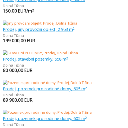
Dolná Tižina
150,00
EUR/m
2
Prodej, jiný provozní objekt, 2 953 m
2
Dolná Tižina
199 000,00
EUR
Prodej, stavební pozemky, 558 m
2
Dolná Tižina
80 000,00
EUR
Prodej, pozemek pro rodinné domy, 605 m
2
Dolná Tižina
89 900,00
EUR
Prodej, pozemek pro rodinné domy, 605 m
2
Dolná Tižina