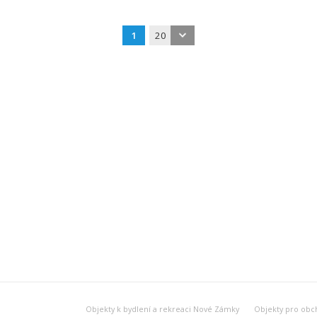
1
20
Objekty k bydlení a rekreaci Nové Zámky
Objekty pro obc