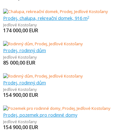
Prodej, chalupa, rekreační domek, 916 m
2
Jedľové Kostoľany
174 000,00
EUR
Prodej, rodinný dům
Jedľové Kostoľany
85 000,00
EUR
Prodej, rodinný dům
Jedľové Kostoľany
154 900,00
EUR
Prodej, pozemek pro rodinné domy
Jedľové Kostoľany
154 900,00
EUR