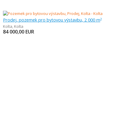
Prodej, pozemek pro bytovou výstavbu, 2 000 m
2
Kolta
,
Kolta
84 000,00
EUR