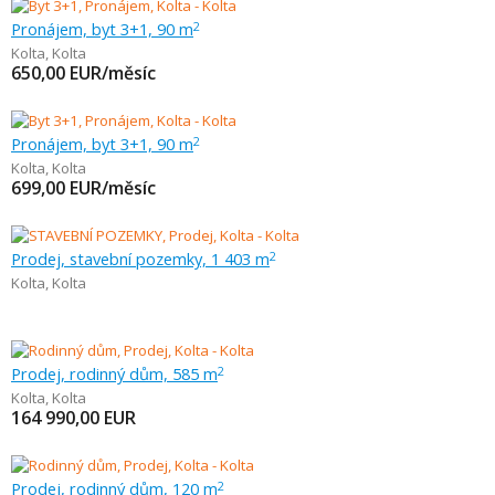
Pronájem, byt 3+1, 90 m
2
Kolta
,
Kolta
650,00
EUR/měsíc
Pronájem, byt 3+1, 90 m
2
Kolta
,
Kolta
699,00
EUR/měsíc
Prodej, stavební pozemky, 1 403 m
2
Kolta
,
Kolta
Prodej, rodinný dům, 585 m
2
Kolta
,
Kolta
164 990,00
EUR
Prodej, rodinný dům, 120 m
2