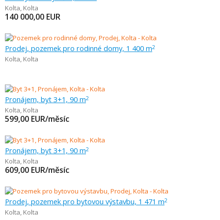
Kolta
,
Kolta
140 000,00
EUR
Prodej, pozemek pro rodinné domy, 1 400 m
2
Kolta
,
Kolta
Pronájem, byt 3+1, 90 m
2
Kolta
,
Kolta
599,00
EUR/měsíc
Pronájem, byt 3+1, 90 m
2
Kolta
,
Kolta
609,00
EUR/měsíc
Prodej, pozemek pro bytovou výstavbu, 1 471 m
2
Kolta
,
Kolta