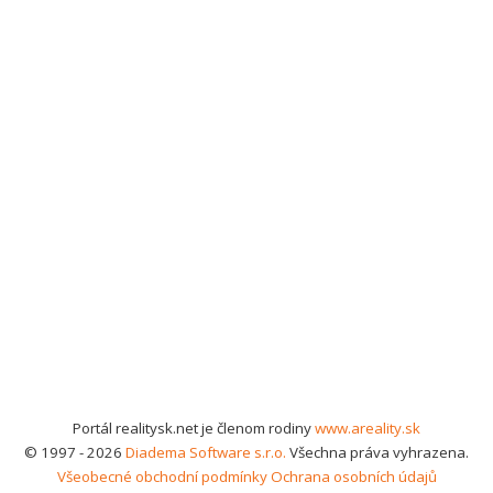
Portál realitysk.net je členom rodiny
www.areality.sk
© 1997 - 2026
Diadema Software s.r.o.
Všechna práva vyhrazena.
Všeobecné obchodní podmínky
Ochrana osobních údajů