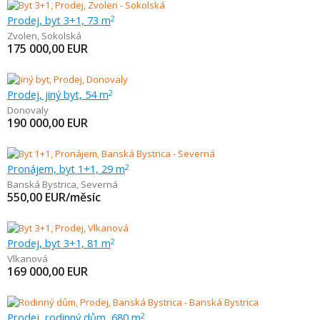
Prodej, byt 3+1, 73 m
2
Zvolen
,
Sokolská
175 000,00
EUR
Prodej, jiný byt, 54 m
2
Donovaly
190 000,00
EUR
Pronájem, byt 1+1, 29 m
2
Banská Bystrica
,
Severná
550,00
EUR/měsíc
Prodej, byt 3+1, 81 m
2
Vlkanová
169 000,00
EUR
Prodej, rodinný dům, 680 m
2