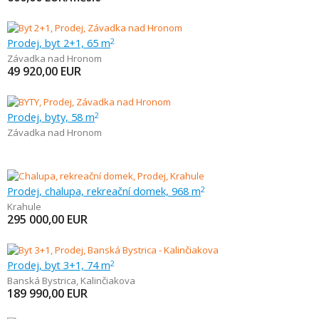
Prodej, byt 2+1, 65 m
2
Závadka nad Hronom
49 920,00
EUR
Prodej, byty, 58 m
2
Závadka nad Hronom
Prodej, chalupa, rekreační domek, 968 m
2
Krahule
295 000,00
EUR
Prodej, byt 3+1, 74 m
2
Banská Bystrica
,
Kalinčiakova
189 990,00
EUR