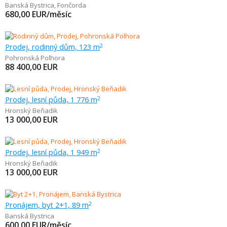
Banská Bystrica
,
Fončorda
680,00
EUR/měsíc
Prodej, rodinný dům, 123 m
2
Pohronská Polhora
88 400,00
EUR
Prodej, lesní půda, 1 776 m
2
Hronský Beňadik
13 000,00
EUR
Prodej, lesní půda, 1 949 m
2
Hronský Beňadik
13 000,00
EUR
Pronájem, byt 2+1, 89 m
2
Banská Bystrica
600,00
EUR/měsíc