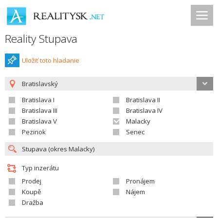
Reality Stupava
Uložiť toto hladanie
Bratislavský
Bratislava I
Bratislava II
Bratislava III
Bratislava IV
Bratislava V
Malacky
Pezinok
Senec
Typ inzerátu
Prodej
Pronájem
Koupě
Nájem
Dražba