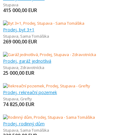
Stupava
415 000,00
EUR
Prodej, byt 3+1
Stupava
,
Sama Tomášika
269 000,00
EUR
Prodej, garáž jednotlivá
Stupava
,
Zdravotnícka
25 000,00
EUR
Prodej, rekreační pozemek
Stupava
,
Grefty
74 825,00
EUR
Prodej, rodinný dům
Stupava
,
Sama Tomášika