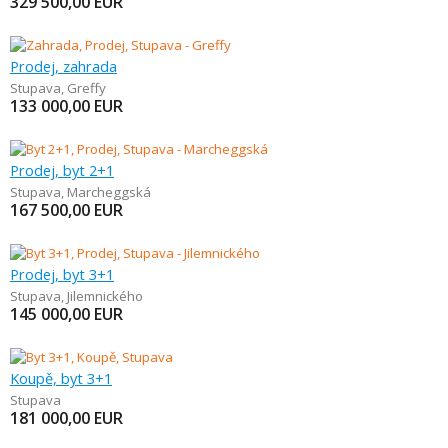
329 500,00
EUR
Prodej, zahrada
Stupava
,
Greffy
133 000,00
EUR
Prodej, byt 2+1
Stupava
,
Marcheggská
167 500,00
EUR
Prodej, byt 3+1
Stupava
,
Jilemnického
145 000,00
EUR
Koupě, byt 3+1
Stupava
181 000,00
EUR