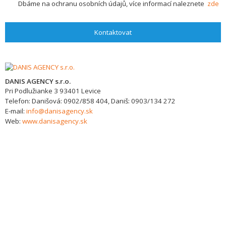
Dbáme na ochranu osobních údajů, více informací naleznete
zde
Kontaktovat
DANIS AGENCY s.r.o.
Pri Podlužianke 3
93401
Levice
Telefon:
Danišová: 0902/858 404, Daniš: 0903/134 272
E-mail:
info@danisagency.sk
Web:
www.danisagency.sk