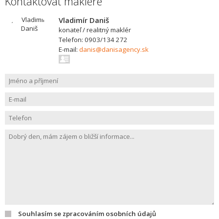
Kontaktovat makléře
Vladimír Daniš
konateľ / realitný maklér
Telefon: 0903/134 272
E-mail:
danis@danisagency.sk
Souhlasím se zpracováním osobních údajů