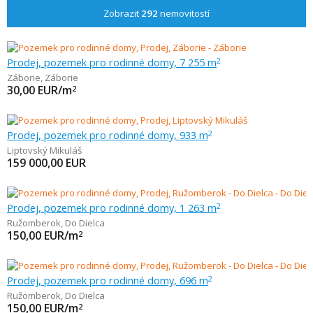
Zobrazit
292
nemovitostí
Prodej, pozemek pro rodinné domy, 7 255 m
2
Záborie
,
Záborie
30,00
EUR/m
2
Prodej, pozemek pro rodinné domy, 933 m
2
Liptovský Mikuláš
159 000,00
EUR
Prodej, pozemek pro rodinné domy, 1 263 m
2
Ružomberok
,
Do Dielca
150,00
EUR/m
2
Prodej, pozemek pro rodinné domy, 696 m
2
Ružomberok
,
Do Dielca
150,00
EUR/m
2