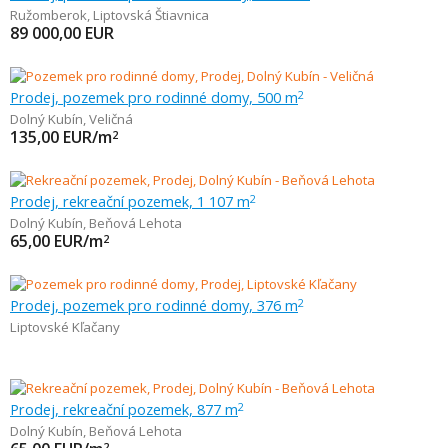
Ružomberok
,
Liptovská Štiavnica
89 000,00
EUR
Prodej, pozemek pro rodinné domy, 500 m
2
Dolný Kubín
,
Veličná
135,00
EUR/m
2
Prodej, rekreační pozemek, 1 107 m
2
Dolný Kubín
,
Beňová Lehota
65,00
EUR/m
2
Prodej, pozemek pro rodinné domy, 376 m
2
Liptovské Kľačany
Prodej, rekreační pozemek, 877 m
2
Dolný Kubín
,
Beňová Lehota
2