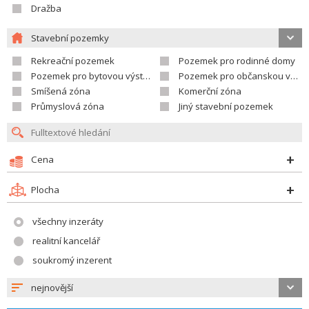
Dražba
Stavební pozemky
Rekreační pozemek
Pozemek pro rodinné domy
Pozemek pro bytovou výstavbu
Pozemek pro občanskou vybavenost
Smíšená zóna
Komerční zóna
Průmyslová zóna
Jiný stavební pozemek
Cena
Plocha
všechny inzeráty
realitní kancelář
soukromý inzerent
nejnovější