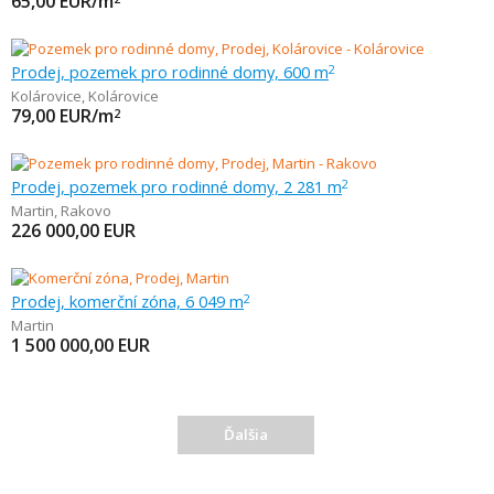
65,00
EUR/m
Prodej, pozemek pro rodinné domy, 600 m
2
Kolárovice
,
Kolárovice
79,00
EUR/m
2
Prodej, pozemek pro rodinné domy, 2 281 m
2
Martin
,
Rakovo
226 000,00
EUR
Prodej, komerční zóna, 6 049 m
2
Martin
1 500 000,00
EUR
Ďalšia