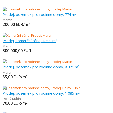
Prodej, pozemek pro rodinné domy, 774 m
2
Martin
200,00
EUR/m
2
Prodej, komerční zóna, 4 399 m
2
Martin
300 000,00
EUR
Prodej, pozemek pro rodinné domy, 8 321 m
2
Martin
55,00
EUR/m
2
Prodej, pozemek pro rodinné domy, 1 085 m
2
Dolný Kubín
70,00
EUR/m
2