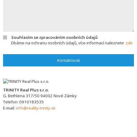
Souhlasím se zpracováním osobních údajů
Dbáme na ochranu osobních údajů, více informací naleznete
zde
Kontaktovat
TRINITY Real Plus s.r.o.
G. Bethlena 317/50
94002
Nové Zámky
Telefon:
0910183535
E-mail:
info@reality-trinity.sk