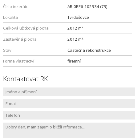
Číslo inzerátu
AR-0RE6-102934 (79)
Lokalita
Tvrdošovce
2
Celková užitková plocha
2012 m
2
Zastavěná plocha
2012 m
Stav
Částečná rekonstrukce
Forma vlastnictví
firemní
Kontaktovat RK