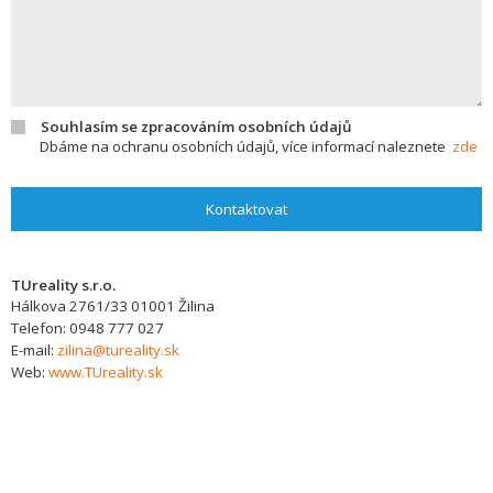
Souhlasím se zpracováním osobních údajů
Dbáme na ochranu osobních údajů, více informací naleznete
zde
Kontaktovat
TUreality s.r.o.
Hálkova 2761/33
01001
Žilina
Telefon:
0948 777 027
E-mail:
zilina@tureality.sk
Web:
www.TUreality.sk