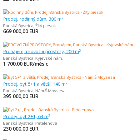
Prodej, rodinný dům, 300 m
2
Banská Bystrica
,
Žltý piesok
669 000,00
EUR
Pronájem, provozní prostory, 200 m
2
Banská Bystrica
,
Kyjevské nám.
1 700,00
EUR/měsíc
Prodej, byt 5+1 a větší, 140 m
2
Banská Bystrica
,
Nám.Š.Moysesa
395 000,00
EUR
Prodej, byt 2+1, 64 m
2
Banská Bystrica
,
Petelenova
230 000,00
EUR