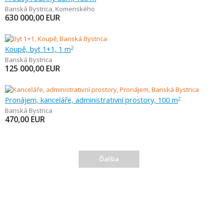
Banská Bystrica
,
Komenského
630 000,00
EUR
Koupě, byt 1+1, 1 m
2
Banská Bystrica
125 000,00
EUR
Pronájem, kanceláře, administrativní prostory, 100 m
2
Banská Bystrica
470,00
EUR
Ďalšia