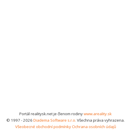
Portál realitysk.net je členom rodiny
www.areality.sk
© 1997 - 2026
Diadema Software s.r.o.
Všechna práva vyhrazena.
Všeobecné obchodní podmínky
Ochrana osobních údajů