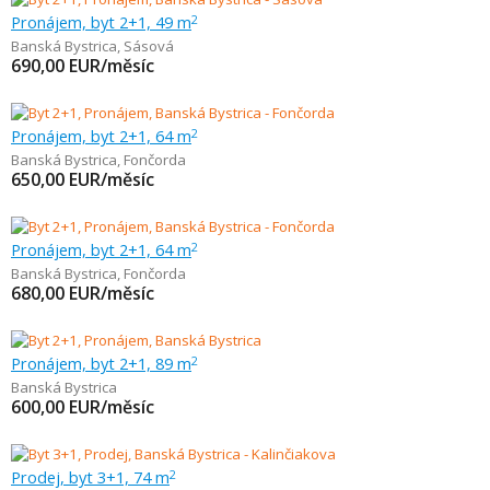
Pronájem, byt 2+1, 49 m
2
Banská Bystrica
,
Sásová
690,00
EUR/měsíc
Pronájem, byt 2+1, 64 m
2
Banská Bystrica
,
Fončorda
650,00
EUR/měsíc
Pronájem, byt 2+1, 64 m
2
Banská Bystrica
,
Fončorda
680,00
EUR/měsíc
Pronájem, byt 2+1, 89 m
2
Banská Bystrica
600,00
EUR/měsíc
Prodej, byt 3+1, 74 m
2