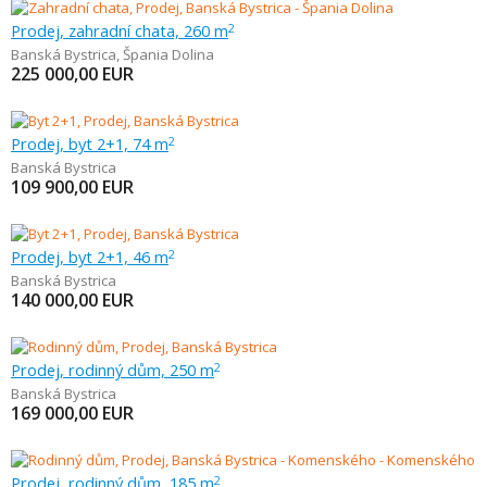
Prodej, zahradní chata, 260 m
2
Banská Bystrica
,
Špania Dolina
225 000,00
EUR
Prodej, byt 2+1, 74 m
2
Banská Bystrica
109 900,00
EUR
Prodej, byt 2+1, 46 m
2
Banská Bystrica
140 000,00
EUR
Prodej, rodinný dům, 250 m
2
Banská Bystrica
169 000,00
EUR
Prodej, rodinný dům, 185 m
2