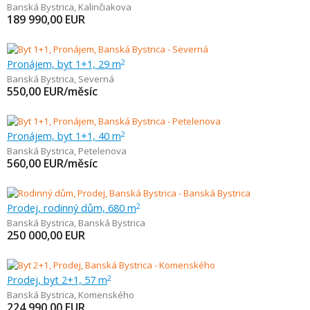
Banská Bystrica
,
Kalinčiakova
189 990,00
EUR
Pronájem, byt 1+1, 29 m
2
Banská Bystrica
,
Severná
550,00
EUR/měsíc
Pronájem, byt 1+1, 40 m
2
Banská Bystrica
,
Petelenova
560,00
EUR/měsíc
Prodej, rodinný dům, 680 m
2
Banská Bystrica
,
Banská Bystrica
250 000,00
EUR
Prodej, byt 2+1, 57 m
2
Banská Bystrica
,
Komenského
224 990,00
EUR