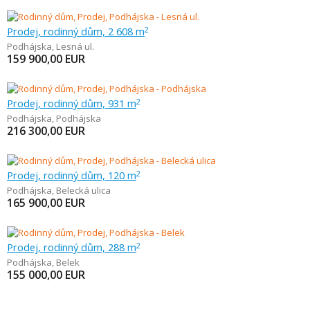
Prodej, rodinný dům, 2 608 m
2
Podhájska
,
Lesná ul.
159 900,00
EUR
Prodej, rodinný dům, 931 m
2
Podhájska
,
Podhájska
216 300,00
EUR
Prodej, rodinný dům, 120 m
2
Podhájska
,
Belecká ulica
165 900,00
EUR
Prodej, rodinný dům, 288 m
2
Podhájska
,
Belek
155 000,00
EUR